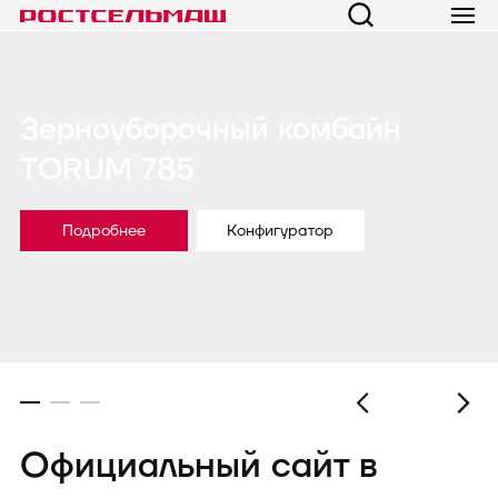
Зерноуборочный комбайн
TORUM 785
Подробнее
Конфигуратор
Официальный сайт в