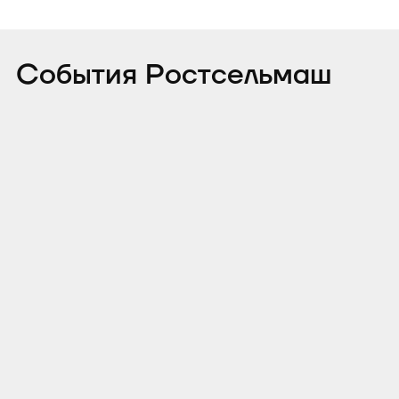
События Ростсельмаш