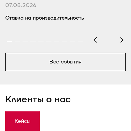
07.08.2026
0
Ставка на производительность
Р
Все события
Клиенты о нас
Кейсы