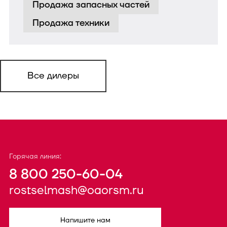
Продажа запасных частей
Продажа техники
Все дилеры
Горячая линия:
8 800 250-60-04
rostselmash@oaorsm.ru
Напишите нам