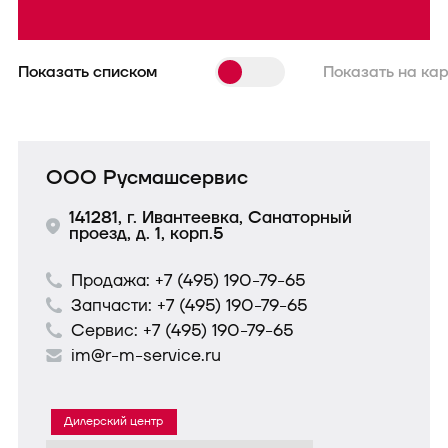
Показать списком
Показать на ка
ООО Русмашсервис
141281, г. Ивантеевка, Санаторный
проезд, д. 1, корп.5
Продажа:
+7 (495) 190-79-65
Запчасти:
+7 (495) 190-79-65
Сервис:
+7 (495) 190-79-65
im@r-m-service.ru
Дилерский центр